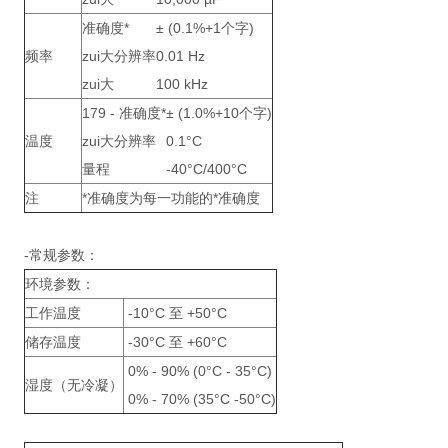
准确度*
± (0.1%+1个字)
频率
zui大分辨率
0.01 Hz
zui大
100 kHz
179 - 准确度*
± (1.0%+10个字)
温度
zui大分辨率
0.1°C
量程
-40°C/400°C
注
*
准确度为每一功能的*准确度
-常规参数：
环境参数：
工作温度
-10°C 至 +50°C
储存温度
-30°C 至 +60°C
0% - 90% (0°C - 35°C)
湿度（无冷凝）
0% - 70% (35°C -50°C)