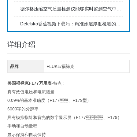
德尔格压缩空气质量检测仪能够实时监测空气中的污染物浓度
Defelsko香蕉视频下载污：精准涂层厚度检测的利器
详细介绍
品牌
FLUKE/福禄克
美国福禄克F177万用表
-特点：
真有效值电压和电流测量
0.09%的基本准确度（F177、F179型）
6000字的分辨率
具有模拟指针和背光的数字显示屏（F177、F179）
手动和自动量程
显示保持和自动保持