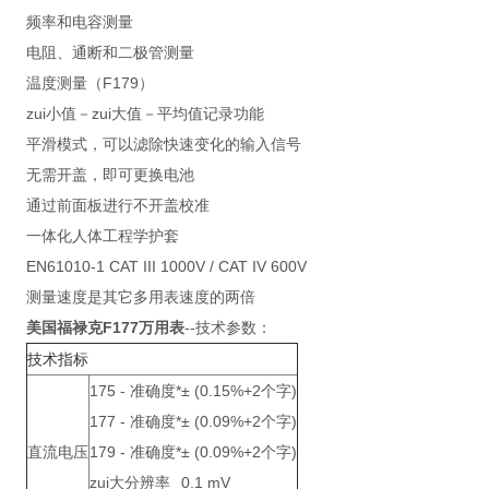
频率和电容测量
电阻、通断和二极管测量
温度测量（F179）
zui小值－zui大值－平均值记录功能
平滑模式，可以滤除快速变化的输入信号
无需开盖，即可更换电池
通过前面板进行不开盖校准
一体化人体工程学护套
EN61010-1 CAT III 1000V / CAT IV 600V
测量速度是其它多用表速度的两倍
美国福禄克F177万用表
--技术参数：
技术指标
175 - 准确度*
± (0.15%+2个字)
177 - 准确度*
± (0.09%+2个字)
直流电压
179 - 准确度*
± (0.09%+2个字)
zui大分辨率
0.1 mV