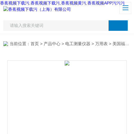
香蕉视频下载污,香蕉视频下载污,香蕉视频黄污,香蕉视频APP污污污
当前位置：
首页
>
产品中心
>
电工测量仪器
>
万用表
> 美国福禄克F177万用表