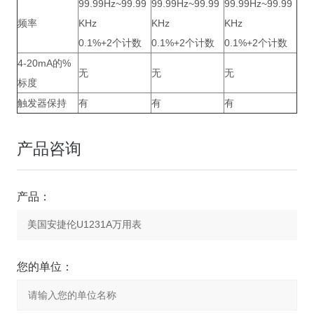
99.99Hz~99.99
99.99Hz~99.99
99.99Hz~99.99
频率
KHz
KHz
KHz
0.1%+2个计数
0.1%+2个计数
0.1%+2个计数
4-20mA的%
无
无
无
标度
触发器保持
有
有
有
产品咨询
产品：
您的单位：