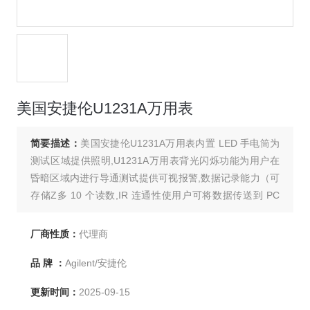
美国安捷伦U1231A万用表
简要描述：
美国安捷伦U1231A万用表内置 LED 手电筒为
测试区域提供照明,U1231A万用表背光闪烁功能为用户在
昏暗区域内进行导通测试提供可视报警,数据记录能力（可
存储Z多 10 个读数,IR 连通性使用户可将数据传送到 PC
上进行记录 .
厂商性质：
代理商
品 牌 ：
Agilent/安捷伦
更新时间：
2025-09-15