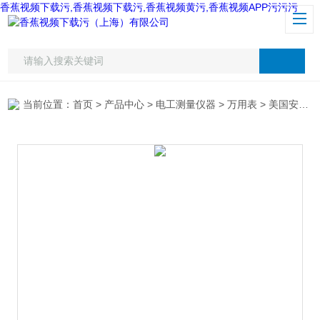
香蕉视频下载污,香蕉视频下载污,香蕉视频黄污,香蕉视频APP污污污
当前位置：
首页
>
产品中心
>
电工测量仪器
>
万用表
> 美国安捷伦U1231A万用表