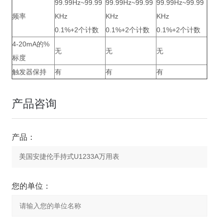
99.99Hz~99.99
99.99Hz~99.99
99.99Hz~99.99
频率
KHz
KHz
KHz
0.1%+2个计数
0.1%+2个计数
0.1%+2个计数
4-20mA的%
无
无
无
标度
触发器保持
有
有
有
产品咨询
产品：
您的单位：