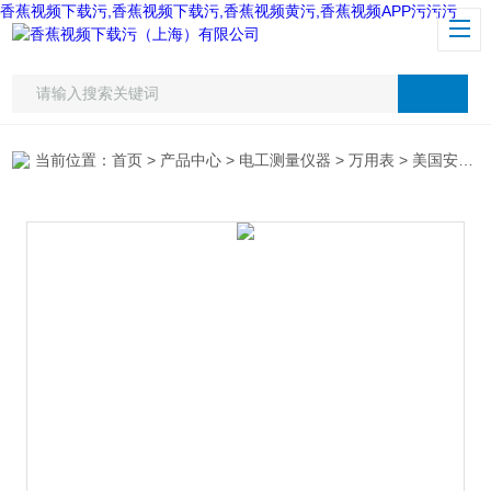
香蕉视频下载污,香蕉视频下载污,香蕉视频黄污,香蕉视频APP污污污
当前位置：
首页
>
产品中心
>
电工测量仪器
>
万用表
> 美国安捷伦手持式U1233A万用表