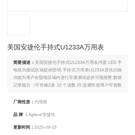
美国安捷伦手持式U1233A万用表
简要描述：
美国安捷伦手持式U1233A万用表内置 LED 手
电筒为测试区域提供照明,手持式万用表U1233A背光闪烁
功能为用户在昏暗区域内进行导通测试提供可视报警,数据
记录能力（可存储Z多 10 个读数,IR 连通性使用户可将数
据传送到 PC 上进行记录 .
厂商性质：
代理商
品 牌 ：
Agilent/安捷伦
更新时间：
2025-09-15