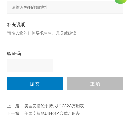
补充说明：
验证码：
请
输
入
计算结果（填写阿拉伯数
字），如：三加四=7
上一篇：
美国安捷伦手持式U1232A万用表
下一篇：
美国安捷伦U3401A台式万用表